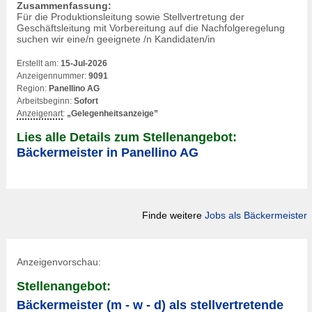
Zusammenfassung:
Für die Produktionsleitung sowie Stellvertretung der
Geschäftsleitung mit Vorbereitung auf die Nachfolgeregelung
suchen wir eine/n geeignete /n Kandidaten/in
Erstellt am:
15-Jul-2026
Anzeigennummer:
9091
Region:
Panellino AG
Arbeitsbeginn:
Sofort
Anzeigenart
:
„Gelegenheitsanzeige”
Lies alle Details zum Stellenangebot:
Bäckermeister in Panellino AG
Finde weitere
Jobs als Bäckermeister
Anzeigenvorschau:
Stellenangebot:
Bäckermeister (m - w - d) als stellvertretende