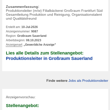
Zusammenfassung:
Produktionsleiter (m/w) Filialbäckerei Großraum Frankfurt Süd
Gesamtleitung Produktion und Reinigung, Organisationstalent
und Qualitätsfreund
Erstellt am:
10-Jul-2026
Anzeigennummer:
9087
Region:
Großraum Sauerland
Arbeitsbeginn:
08.10.2023
Anzeigenart
:
„Gewerbliche Anzeige”
Lies alle Details zum Stellenangebot:
Produktionsleiter in Großraum Sauerland
Finde weitere
Jobs als Produktionsleiter
Anzeigenvorschau:
Stellenangebot: