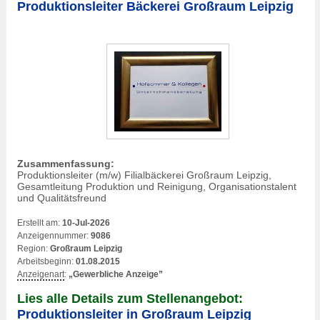
Produktionsleiter Bäckerei Großraum Leipzig
Zusammenfassung:
Produktionsleiter (m/w) Filialbäckerei Großraum Leipzig,
Gesamtleitung Produktion und Reinigung, Organisationstalent
und Qualitätsfreund
Erstellt am:
10-Jul-2026
Anzeigennummer:
9086
Region:
Großraum Leipzig
Arbeitsbeginn:
01.08.2015
Anzeigenart
:
„Gewerbliche Anzeige”
Lies alle Details zum Stellenangebot:
Produktionsleiter in Großraum Leipzig