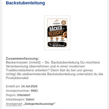
Backstubenleitung
Zusammenfassung:
Bäckermeister (m/w/d) – Stv. Backstubenleitung Du möchtest
Verantwortung übernehmen und in einer modernen
Traditionsbäckerei arbeiten? Dann bist du bei uns genau
richtig! Als stellvertretende Backstubenleitung unterstützt du die
Produktionsleit
Erstellt am:
14-Jul-2026
Anzeigennummer:
9083
Region:
Uttendorf
Arbeitsbeginn:
Sofort
Anzeigenart
:
„Gelegenheitsanzeige”