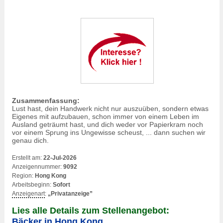
Zusammenfassung:
Lust hast, dein Handwerk nicht nur auszuüben, sondern etwas
Eigenes mit aufzubauen, schon immer von einem Leben im
Ausland geträumt hast, und dich weder vor Papierkram noch
vor einem Sprung ins Ungewisse scheust, ... dann suchen wir
genau dich.
Erstellt am:
22-Jul-2026
Anzeigennummer:
9092
Region:
Hong Kong
Arbeitsbeginn:
Sofort
Anzeigenart
:
„Privatanzeige”
Lies alle Details zum Stellenangebot:
Bäcker in Hong Kong