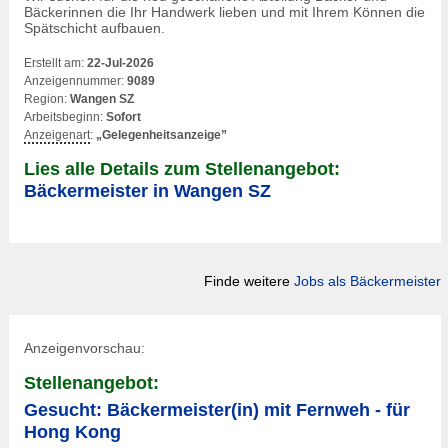
Bäckerinnen die Ihr Handwerk lieben und mit Ihrem Können die
Spätschicht aufbauen.
Erstellt am:
22-Jul-2026
Anzeigennummer:
9089
Region:
Wangen SZ
Arbeitsbeginn:
Sofort
Anzeigenart
:
„Gelegenheitsanzeige”
Lies alle Details zum Stellenangebot:
Bäckermeister in Wangen SZ
Finde weitere
Jobs als Bäckermeister
Anzeigenvorschau:
Stellenangebot:
Gesucht: Bäckermeister(in) mit Fernweh - für
Hong Kong