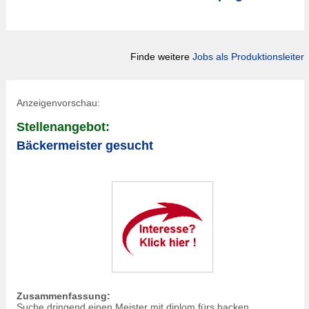
Finde weitere
Jobs als Produktionsleiter
Anzeigenvorschau:
Stellenangebot:
Bäckermeister gesucht
Zusammenfassung:
Suche dringend einen Meister mit diplom fürs backen.