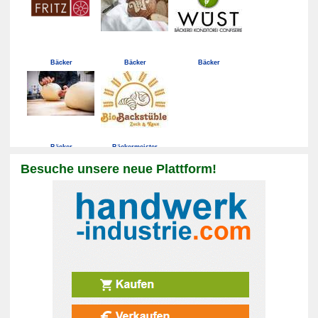
Bäcker
Bäcker
Bäcker
Bäcker
Bäckermeister
Besuche unsere neue Plattform!