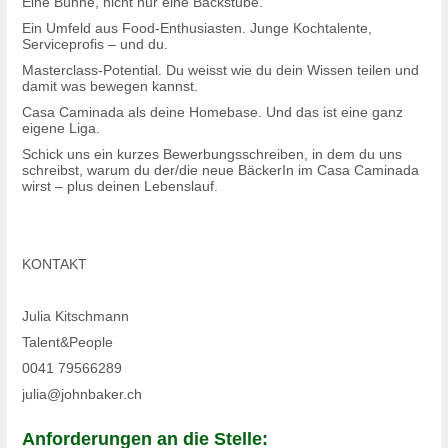
Eine Bühne, nicht nur eine Backstube.
Ein Umfeld aus Food-Enthusiasten. Junge Kochtalente,
Serviceprofis – und du.
Masterclass-Potential. Du weisst wie du dein Wissen teilen und
damit was bewegen kannst.
Casa Caminada als deine Homebase. Und das ist eine ganz
eigene Liga.
Schick uns ein kurzes Bewerbungsschreiben, in dem du uns
schreibst, warum du der/die neue BäckerIn im Casa Caminada
wirst – plus deinen Lebenslauf.
KONTAKT
Julia Kitschmann
Talent&People
0041 79566289
julia@johnbaker.ch
Anforderungen an die Stelle: