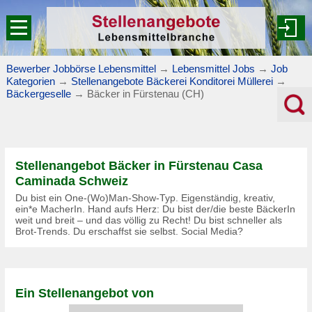
Bewerber Jobbörse Lebensmittel
→
Lebensmittel Jobs
→
Job
Kategorien
→
Stellenangebote Bäckerei Konditorei Müllerei
→
Bäckergeselle
→
Bäcker in Fürstenau (CH)
Stellenangebot Bäcker in Fürstenau Casa
Caminada Schweiz
Du bist ein One-(Wo)Man-Show-Typ. Eigenständig, kreativ,
ein*e MacherIn. Hand aufs Herz: Du bist der/die beste BäckerIn
weit und breit – und das völlig zu Recht! Du bist schneller als
Brot-Trends. Du erschaffst sie selbst. Social Media?
Ein Stellenangebot von