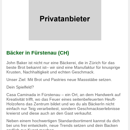
Bäcker in Fürstenau (CH)
John Baker ist nicht nur eine Bäckerei, die in Zürich für das
beste Brot bekannt ist– wir sind eine Manufaktur für knusprige
Krusten, Nachhaltigkeit und echten Geschmack.
Unser Ziel: Mit Brot und Pastries neue Massstäbe setzen.
Dein Spielfeld?
Casa Caminada in Fürstenau – ein Ort, an dem Handwerk auf
Kreativität trifft, wo das Feuer eines seitenbefeuerten Heuft-
Holzofens das Zentrum bildet und wo du als BäckerIn nicht
einfach nur Teig verarbeitest, sondern Geschmackserlebnisse
kreierst und diese auch an den Gast verkaufst.
Neben einem hochwertigen Standardsortiment kannst du dich
bei uns frei entwickeln, neue Trends setzen und dein Backen