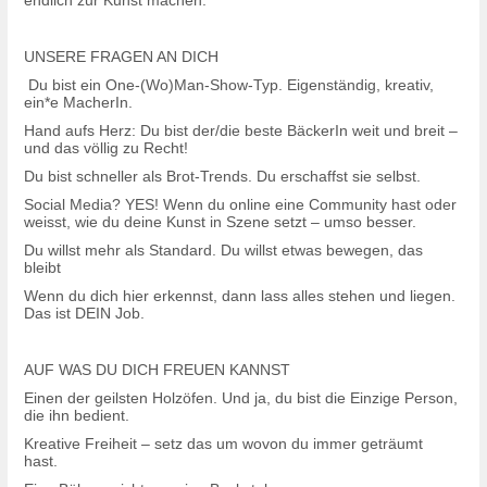
endlich zur Kunst machen.
UNSERE FRAGEN AN DICH
Du bist ein One-(Wo)Man-Show-Typ. Eigenständig, kreativ,
ein*e MacherIn.
Hand aufs Herz: Du bist der/die beste BäckerIn weit und breit –
und das völlig zu Recht!
Du bist schneller als Brot-Trends. Du erschaffst sie selbst.
Social Media? YES! Wenn du online eine Community hast oder
weisst, wie du deine Kunst in Szene setzt – umso besser.
Du willst mehr als Standard. Du willst etwas bewegen, das
bleibt
Wenn du dich hier erkennst, dann lass alles stehen und liegen.
Das ist DEIN Job.
AUF WAS DU DICH FREUEN KANNST
Einen der geilsten Holzöfen. Und ja, du bist die Einzige Person,
die ihn bedient.
Kreative Freiheit – setz das um wovon du immer geträumt
hast.