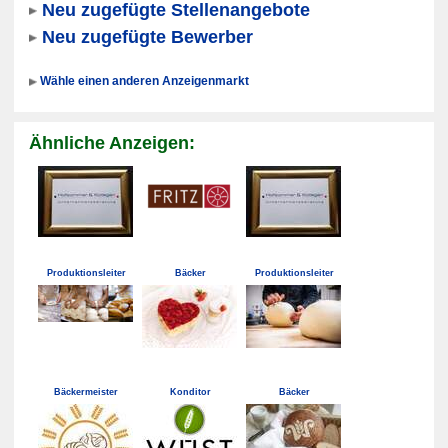
Neu zugefügte Stellenangebote
Neu zugefügte Bewerber
Wähle einen anderen Anzeigenmarkt
Ähnliche Anzeigen:
Produktionsleiter
Bäcker
Produktionsleiter
Bäckermeister
Konditor
Bäcker