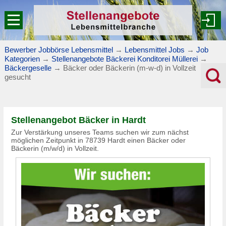
Bewerber Jobbörse Lebensmittel
→
Lebensmittel Jobs
→
Job
Kategorien
→
Stellenangebote Bäckerei Konditorei Müllerei
→
Bäckergeselle
→
Bäcker oder Bäckerin (m-w-d) in Vollzeit
gesucht
Stellenangebot Bäcker in Hardt
Zur Verstärkung unseres Teams suchen wir zum nächst
möglichen Zeitpunkt in 78739 Hardt einen Bäcker oder
Bäckerin (m/w/d) in Vollzeit.