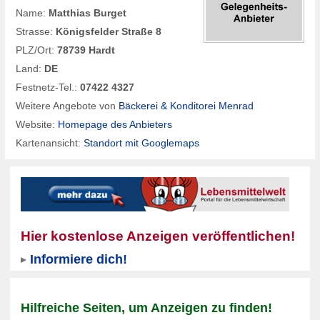
Name:
Matthias Burget
Strasse:
Königsfelder Straße 8
PLZ/Ort:
78739 Hardt
Land:
DE
Festnetz-Tel.:
07422 4327
Weitere Angebote von
Bäckerei & Konditorei Menrad
Website:
Homepage des Anbieters
Kartenansicht:
Standort mit Googlemaps
Hier kostenlose Anzeigen veröffentlichen!
Informiere dich!
Hilfreiche Seiten, um Anzeigen zu finden!