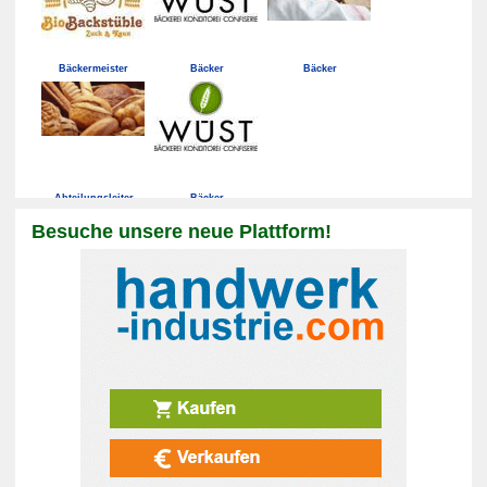
Bäckermeister
Bäcker
Bäcker
Abteilungsleiter
Bäcker
Besuche unsere neue Plattform!