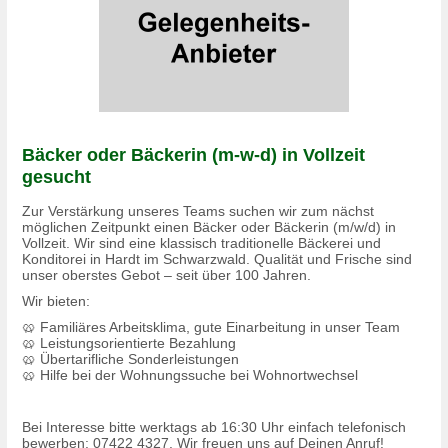
Bäcker oder Bäckerin (m-w-d) in Vollzeit
gesucht
Zur Verstärkung unseres Teams suchen wir zum nächst
möglichen Zeitpunkt einen Bäcker oder Bäckerin (m/w/d) in
Vollzeit. Wir sind eine klassisch traditionelle Bäckerei und
Konditorei in Hardt im Schwarzwald. Qualität und Frische sind
unser oberstes Gebot – seit über 100 Jahren.
Wir bieten:
🥨 Familiäres Arbeitsklima, gute Einarbeitung in unser Team
🥨 Leistungsorientierte Bezahlung
🥨 Übertarifliche Sonderleistungen
🥨 Hilfe bei der Wohnungssuche bei Wohnortwechsel
Bei Interesse bitte werktags ab 16:30 Uhr einfach telefonisch
bewerben: 07422 4327. Wir freuen uns auf Deinen Anruf!