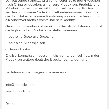
Der passende Kanditat wird von unserer Seite fuer 4 Wochen
nach China eingeladen, um unsere Produktion, Produkte und
Mitarbeiter sowie die Arbeit kennen zulernen, die Kosten
werden von unserer Seite komplett uebernommen. Somit hat
der Kanditat eine bessere Vorstellung was wir machen und ob
ein Arbeitsverhaeltnis vorstellbar sein koennte.
Geeignete Bewerber sollten nicht aelter als 60 Jahren sein und
die tagtaeglichen Produkte herstellen koennen.
- deutsche Brote und Broetchen
- deutsche Suessspeisen
- Danish Pastry
Englischkenntsisse muessen nicht vorhanden sein, da in der
Produktion weitere deutsche Baecker vorhanden sind
Bei Intresse oder Fragen bitte eine email.
info@brotecke.com
www.brotecke.com
Danke