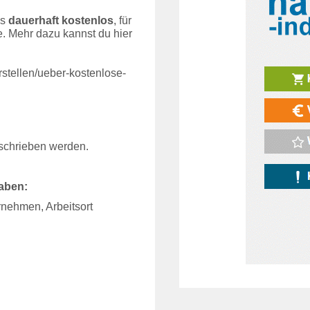
es
dauerhaft kostenlos
, für
e. Mehr dazu kannst du hier
rstellen/ueber-kostenlose-
eschrieben werden.
gaben:
rnehmen, Arbeitsort