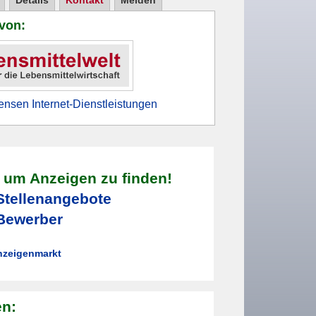
Details
Kontakt
Melden
 von:
nsen Internet-Dienstleistungen
, um Anzeigen zu finden!
Stellenangebote
Bewerber
nzeigenmarkt
en: