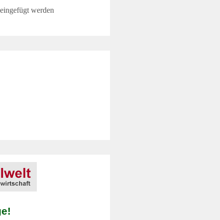
 eingefügt werden
ge!