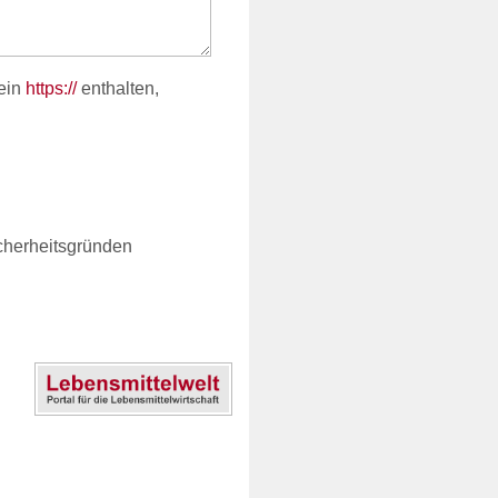
ein
https://
enthalten,
cherheitsgründen