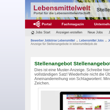
Portal
Fachmagazin
Unterne
Jobs Start
Anzeigen erstellen
Neue Jobs
J
Bewerber Jobbörse Lebensmittel
→
Lebensmittel Jobs
→
J
Anzeige für Stellenangebote in lebensmitteljob.de
Stellenangebot Stellenangebot
Dies ist eine Muster-Anzeige. Schreibe hi
vollständigen Satz! Wiederhole nicht die Übe
Aneinanderreihung von Schlagworten!. Min
Zeichen.