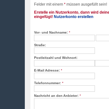
Felder mit einem
*
müssen ausgefüllt sein!
Erstelle ein Nutzerkonto, dann wird dei
eingefügt!
Nutzerkonto erstellen
Vor- und Nachname:
*
Straße:
Postleitzahl und Wohnort:
E-Mail Adresse:
*
Telefonnummer:
*
Nachricht an den Anbieter:
*