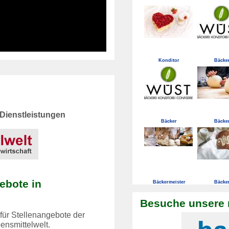
Konditor
Bäcke
Dienstleistungen
Bäcker
Bäcke
ebote in
Bäckermeister
Bäcke
Besuche unsere 
für Stellenangebote der
ensmittelwelt.