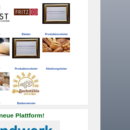
r
Bäcker
Produktionsleiter
r
Produktionsleiter
Abteilungsleiter
r
Bäckermeister
neue Plattform!