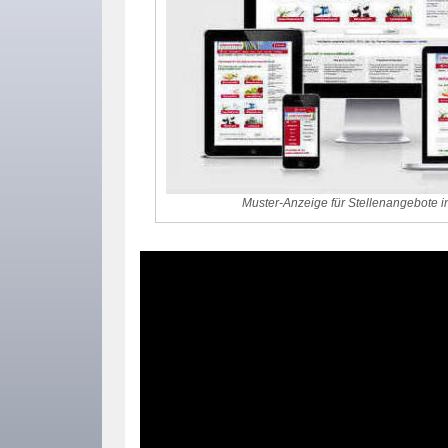
Muster-Anzeige für Stellenangebote i