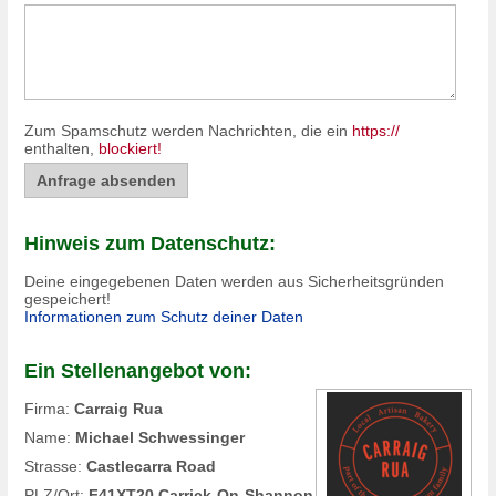
Zum Spamschutz werden Nachrichten, die ein
https://
enthalten,
blockiert!
Hinweis zum Datenschutz:
Deine eingegebenen Daten werden aus Sicherheitsgründen
gespeichert!
Informationen zum Schutz deiner Daten
Ein Stellenangebot von:
Firma:
Carraig Rua
Name:
Michael Schwessinger
Strasse:
Castlecarra Road
PLZ/Ort:
F41XT20 Carrick-On-Shannon