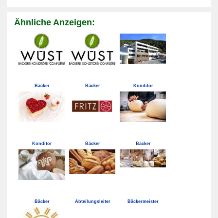
Ähnliche Anzeigen:
Bäcker
Bäcker
Konditor
Konditor
Bäcker
Bäcker
Bäcker
Abteilungsleiter
Bäckermeister