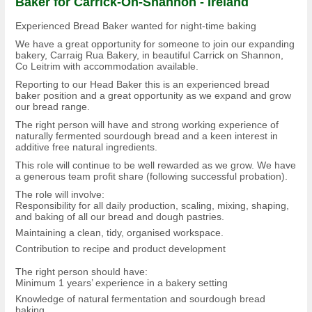
Baker for Carrick-On-Shannon - Ireland
Experienced Bread Baker wanted for night-time baking
We have a great opportunity for someone to join our expanding
bakery, Carraig Rua Bakery, in beautiful Carrick on Shannon,
Co Leitrim with accommodation available.
Reporting to our Head Baker this is an experienced bread
baker position and a great opportunity as we expand and grow
our bread range.
The right person will have and strong working experience of
naturally fermented sourdough bread and a keen interest in
additive free natural ingredients.
This role will continue to be well rewarded as we grow. We have
a generous team profit share (following successful probation).
The role will involve:
Responsibility for all daily production, scaling, mixing, shaping,
and baking of all our bread and dough pastries.
Maintaining a clean, tidy, organised workspace.
Contribution to recipe and product development
The right person should have:
Minimum 1 years’ experience in a bakery setting
Knowledge of natural fermentation and sourdough bread
baking