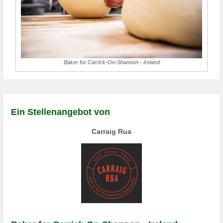
Baker for Carrick-On-Shannon - Ireland
Ein Stellenangebot von
Carraig Rua