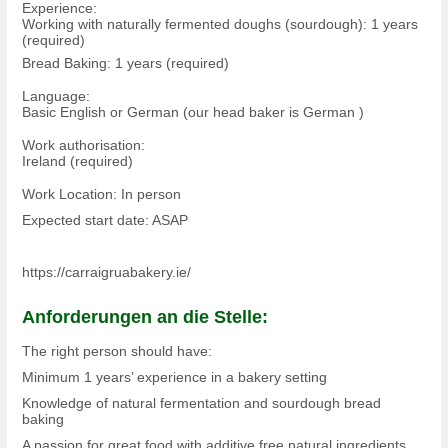
Experience:
Working with naturally fermented doughs (sourdough): 1 years
(required)
Bread Baking: 1 years (required)
Language:
Basic English or German (our head baker is German )
Work authorisation:
Ireland (required)
Work Location: In person
Expected start date: ASAP
https://carraigruabakery.ie/
Anforderungen an die Stelle:
The right person should have:
Minimum 1 years’ experience in a bakery setting
Knowledge of natural fermentation and sourdough bread
baking
A passion for great food with additive free natural ingredients