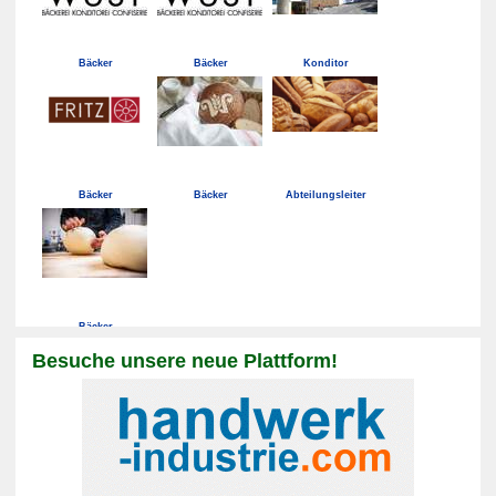
Bäcker
Bäcker
Konditor
Bäcker
Bäcker
Abteilungsleiter
Bäcker
Besuche unsere neue Plattform!