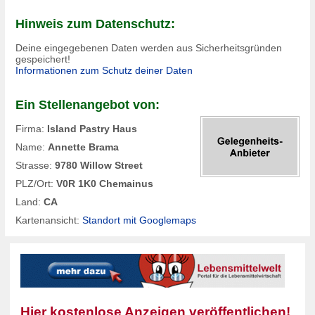
Hinweis zum Datenschutz:
Deine eingegebenen Daten werden aus Sicherheitsgründen
gespeichert!
Informationen zum Schutz deiner Daten
Ein Stellenangebot von:
Firma:
Island Pastry Haus
Name:
Annette Brama
Strasse:
9780 Willow Street
PLZ/Ort:
V0R 1K0 Chemainus
Land:
CA
Kartenansicht:
Standort mit Googlemaps
Hier kostenlose Anzeigen veröffentlichen!