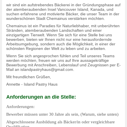
wir sind ein aufstrebendes Bäckerei in der Gründungsphase auf
der atemberaubenden Insel Vancouver Island, Kanada, und
suchen erfahrene und motivierte Bäcker, die unser Team in der
wunderschönen Stadt Chemainus verstärken möchten.
Chemainus ist ein Paradies für Naturliebhaber, mit unberührten
Stränden, atemberaubenden Landschaften und einer
einzigartigen Tierwelt. Wenn Sie sich für eine Stelle bei uns
bewerben, bieten wir Ihnen nicht nur eine herausfordernde
Arbeitsumgebung, sondern auch die Möglichkeit, in einer der
schönsten Regionen der Welt zu leben und zu arbeiten.
Wenn Sie sich angesprochen fühlen und Teil unseres Teams
werden möchten, freuen wir uns auf Ihre aussagekräftige
Bewerbung mit Anschreiben, Lebenslauf und Zeugnissen per E-
Mail an islandpastryhaus@gmail.com.
Mit freundlichen Grüßen,
Annette - Island Pastry Haus
Anforderungen an die Stelle:
Anforderungen:
Bewerber müssen unter 30 Jahre als sein, (Warum, siehe unten)
Abgeschlossene Ausbildung als Bäcker/in oder vergleichbare
Qualifikation