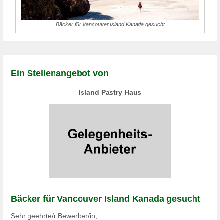
Bäcker für Vancouver Island Kanada gesucht
Ein Stellenangebot von
Island Pastry Haus
Bäcker für Vancouver Island Kanada gesucht
Sehr geehrte/r Bewerber/in,