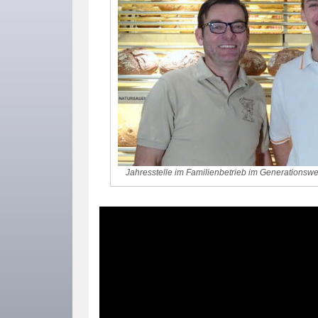
Jahresstelle im Familienbetrieb im Generationsw