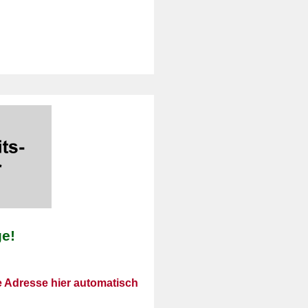
ge!
ne Adresse hier automatisch