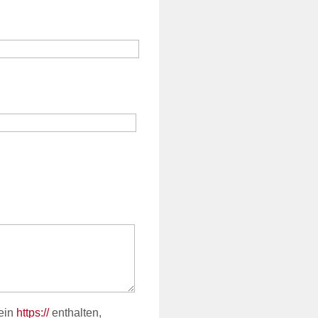
ein
https://
enthalten,