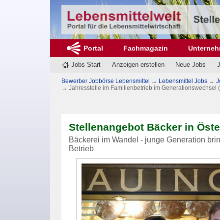
Portal
Fachmagazin
Unterne
Jobs Start
Anzeigen erstellen
Neue Jobs
J
Bewerber Jobbörse Lebensmittel
→
Lebensmittel Jobs
→
J
→
Jahresstelle im Familienbetrieb im Generationswechsel
Stellenangebot Bäcker in Öste
Bäckerei im Wandel - junge Generation brin
Betrieb