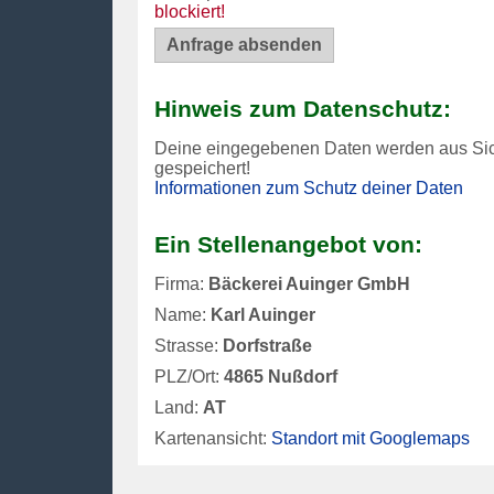
blockiert!
Hinweis zum Datenschutz:
Deine eingegebenen Daten werden aus Si
gespeichert!
Informationen zum Schutz deiner Daten
Ein Stellenangebot von:
Firma:
Bäckerei Auinger GmbH
Name:
Karl Auinger
Strasse:
Dorfstraße
PLZ/Ort:
4865 Nußdorf
Land:
AT
Kartenansicht:
Standort mit Googlemaps