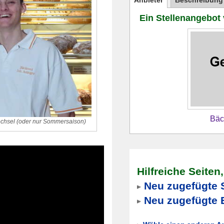
Anbieter
Beschreibung
Ein Stellenangebot
Bäc
echsel (oder nur Sommersaison)
Hilfreiche Seiten
Neu zugefügte 
Neu zugefügte 