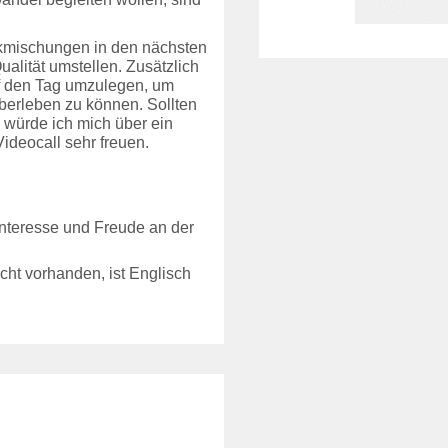
ckmischungen in den nächsten
ualität umstellen. Zusätzlich
auf den Tag umzulegen, um
 überleben zu können. Sollten
 würde ich mich über ein
ideocall sehr freuen.
 Interesse und Freude an der
icht vorhanden, ist Englisch