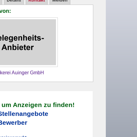
Details
Kontakt
Melden
 von:
kerei Auinger GmbH
, um Anzeigen zu finden!
Stellenangebote
Bewerber